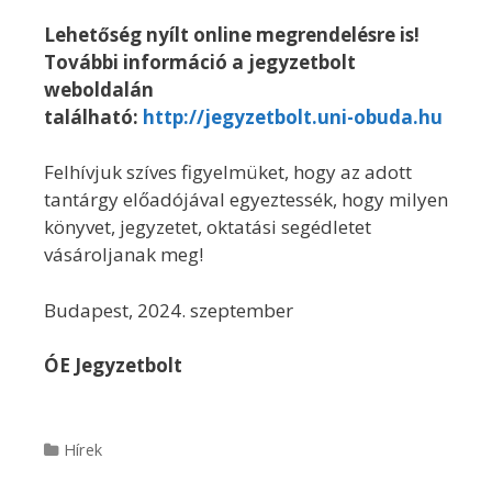
Lehetőség nyílt online megrendelésre is!
További információ a jegyzetbolt
weboldalán
található:
http://jegyzetbolt.uni-obuda.hu
Felhívjuk szíves figyelmüket, hogy az adott
tantárgy előadójával egyeztessék, hogy milyen
könyvet, jegyzetet, oktatási segédletet
vásároljanak meg!
Budapest, 2024. szeptember
ÓE Jegyzetbolt
Categories
Hírek