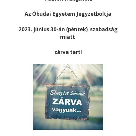
Az Óbudai Egyetem Jegyzetboltja
2023. június 30-án (péntek) szabadság
miatt
zárva tart!