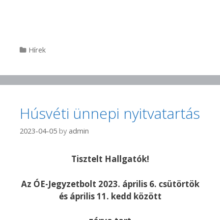
Categories
Hírek
Húsvéti ünnepi nyitvatartás
2023-04-05
by
admin
Tisztelt Hallgatók!
Az ÓE-Jegyzetbolt 2023. április 6. csütörtök
és április 11. kedd között