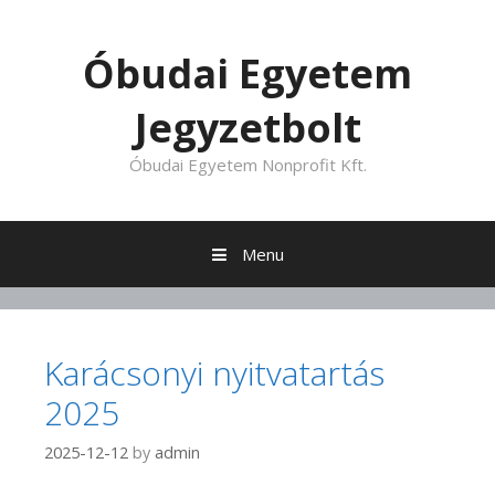
Skip to content
Óbudai Egyetem
Jegyzetbolt
Óbudai Egyetem Nonprofit Kft.
Menu
Karácsonyi nyitvatartás
2025
2025-12-12
by
admin