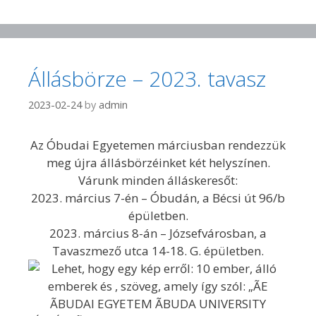
Állásbörze – 2023. tavasz
2023-02-24
by
admin
Az Óbudai Egyetemen márciusban rendezzük
meg újra állásbörzéinket két helyszínen.
Várunk minden álláskeresőt:
2023. március 7-én – Óbudán, a Bécsi út 96/b
épületben.
2023. március 8-án – Józsefvárosban, a
Tavaszmező utca 14-18. G. épületben.