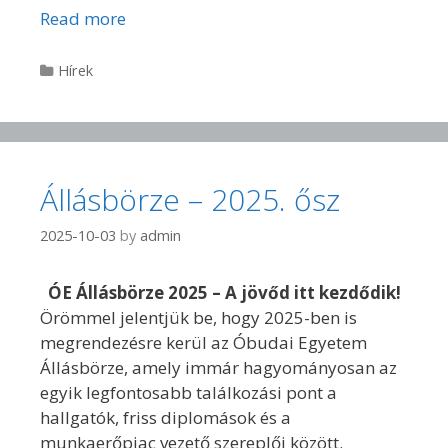
Read more
Categories
Hírek
Állásbörze – 2025. ősz
2025-10-03
by
admin
ÓE Állásbörze 2025 – A jövőd itt kezdődik!
Örömmel jelentjük be, hogy 2025-ben is
megrendezésre kerül az Óbudai Egyetem
Állásbörze, amely immár hagyományosan az
egyik legfontosabb találkozási pont a
hallgatók, friss diplomások és a
munkaerőpiac vezető szereplői között.