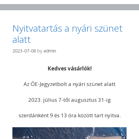
Nyitvatartás a nyári szünet
alatt
2023-07-06
by
admin
Kedves vásárlók!
Az ÓE-Jegyzetbolt a nyári szünet alatt
2023. július 7-től augusztus 31-ig
szerdánként 9 és 13 óra között tart nyitva.