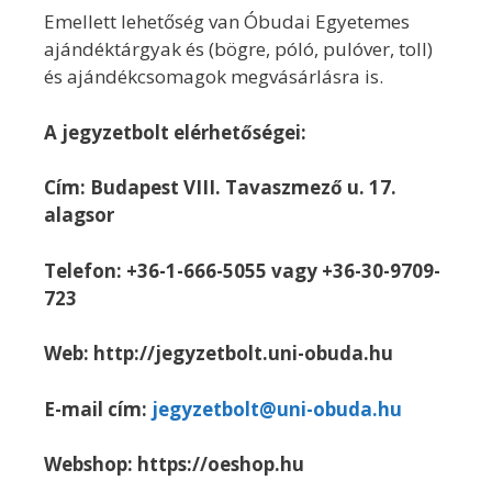
Emellett lehetőség van Óbudai Egyetemes
ajándéktárgyak és (bögre, póló, pulóver, toll)
és ajándékcsomagok megvásárlásra is.
A jegyzetbolt elérhetőségei:
Cím: Budapest VIII. Tavaszmező u. 17.
alagsor
Telefon: +36-1-666-5055 vagy +36-30-9709-
723
Web:
http://jegyzetbolt.uni-obuda.hu
E-mail cím:
jegyzetbolt@uni-obuda.hu
Webshop:
https://oeshop.hu