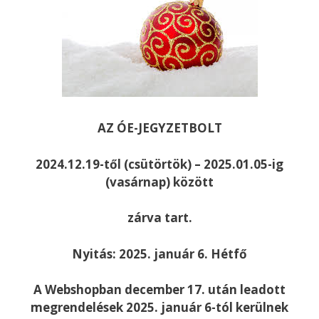
AZ ÓE-JEGYZETBOLT
2024.12.19-től (csütörtök) – 2025.01.05-ig
(vasárnap) között
zárva tart.
Nyitás: 2025. január 6. Hétfő
A Webshopban december 17. után leadott
megrendelések 2025. január 6-tól kerülnek