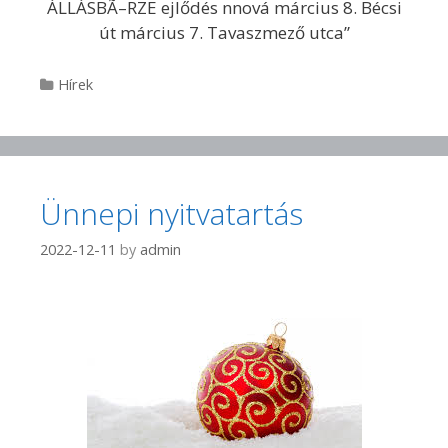
Categories
Hírek
Ünnepi nyitvatartás
2022-12-11
by
admin