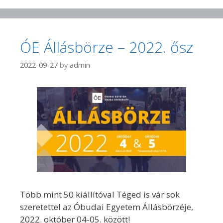
ÓE Állásbörze – 2022. ősz
2022-09-27
by
admin
Több mint 50 kiállítóval Téged is vár sok
szeretettel az Óbudai Egyetem Állásbörzéje,
2022. október 04-05. között!