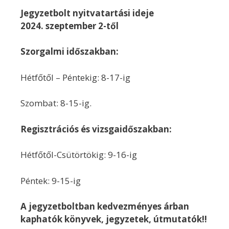
Jegyzetbolt nyitvatartási ideje
2024. szeptember 2-től
Szorgalmi időszakban:
Hétfőtől – Péntekig: 8-17-ig
Szombat: 8-15-ig.
Regisztrációs és vizsgaidőszakban:
Hétfőtől-Csütörtökig: 9-16-ig
Péntek: 9-15-ig
A jegyzetboltban kedvezményes árban
kaphatók könyvek, jegyzetek, útmutatók!!