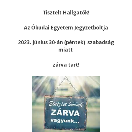
Tisztelt Hallgatók!
Az Óbudai Egyetem Jegyzetboltja
2023. június 30-án (péntek) szabadság
miatt
zárva tart!