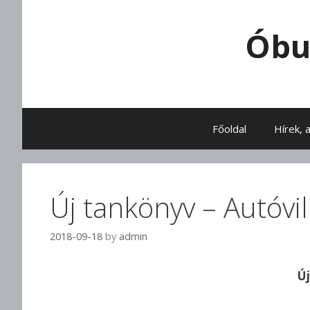
Skip to content
Óbu
Főoldal
Hírek, 
Új tankönyv – Autóvi
2018-09-18
by
admin
Új