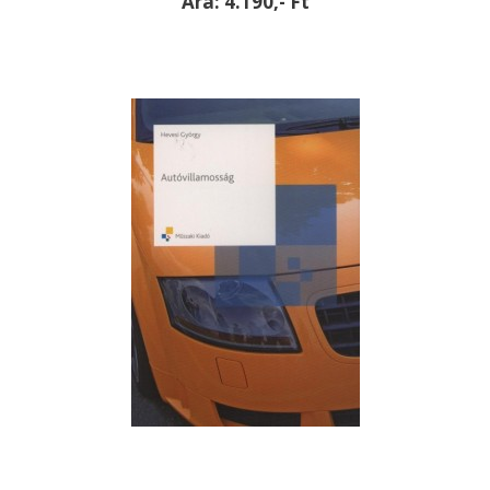
Ára: 4.190,- Ft